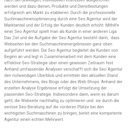
nach den jeweiligen, individuellen Interessen ausgerichtet
werden und dazu dienen, Produkte und Dienstleistungen
erfolgreich am Markt zu etablieren. Durch die professionelle
Suchmaschinenoptimierung durch eine Seo Agentur wird der
Marktanteil und der Erfolg der Kunden deutlich erhöht. Mithilfe
einer Seo Agentur spielt man als Kunde in einer anderen Liga.
Das Ziel und die Aufgabe der Seo Agentur besteht darin, dass
Webseiten bei den Suchmaschinenergebnissen ganz oben
aufgeführt werden. Die Seo Agentur begleitet die Kunden von
Beginn an und legt in Zusammenarbeit mit dem Kunden eine
effektive Seo-Strategie über einen gewissen Zeitraum fest.
Anhand umfassender Analysen verschafft sich die Seo Agentur
den notwendigen Überblick und ermitteln den aktuellen Stand
des Unternehmens, des Blogs oder des Web-Shops. Anhand der
erzielten Analyse Ergebnisse erfolgt die Umsetzung der
passenden Seo-Strategie. Insbesondere dann, wenn es darum
geht, die Webseite nachhaltig zu optimieren und sie durch die
seriöse Seo-Beratung auf die vorderen Plätze bei den
wichtigsten Suchmaschinen zu bringen, bietet eine kompetente
Agentur einen echten Mehrwert.