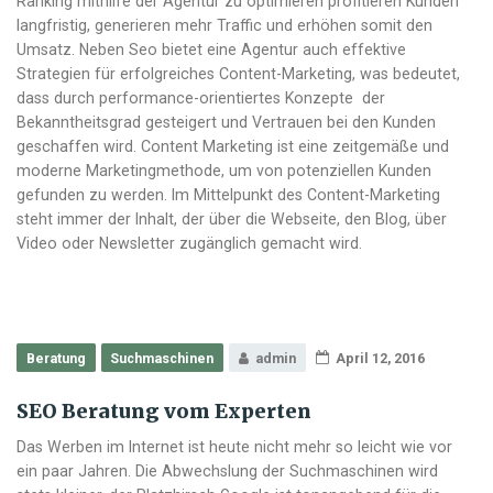
Ranking mithilfe der Agentur zu optimieren profitieren Kunden
langfristig, generieren mehr Traffic und erhöhen somit den
Umsatz. Neben Seo bietet eine Agentur auch effektive
Strategien für erfolgreiches Content-Marketing, was bedeutet,
dass durch performance-orientiertes Konzepte der
Bekanntheitsgrad gesteigert und Vertrauen bei den Kunden
geschaffen wird. Content Marketing ist eine zeitgemäße und
moderne Marketingmethode, um von potenziellen Kunden
gefunden zu werden. Im Mittelpunkt des Content-Marketing
steht immer der Inhalt, der über die Webseite, den Blog, über
Video oder Newsletter zugänglich gemacht wird.
Beratung
Suchmaschinen
admin
April 12, 2016
SEO Beratung vom Experten
Das Werben im Internet ist heute nicht mehr so leicht wie vor
ein paar Jahren. Die Abwechslung der Suchmaschinen wird