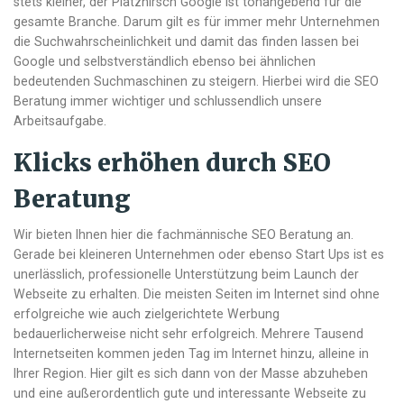
stets kleiner, der Platzhirsch Google ist tonangebend für die
gesamte Branche. Darum gilt es für immer mehr Unternehmen
die Suchwahrscheinlichkeit und damit das finden lassen bei
Google und selbstverständlich ebenso bei ähnlichen
bedeutenden Suchmaschinen zu steigern. Hierbei wird die SEO
Beratung immer wichtiger und schlussendlich unsere
Arbeitsaufgabe.
Klicks erhöhen durch SEO
Beratung
Wir bieten Ihnen hier die fachmännische SEO Beratung an.
Gerade bei kleineren Unternehmen oder ebenso Start Ups ist es
unerlässlich, professionelle Unterstützung beim Launch der
Webseite zu erhalten. Die meisten Seiten im Internet sind ohne
erfolgreiche wie auch zielgerichtete Werbung
bedauerlicherweise nicht sehr erfolgreich. Mehrere Tausend
Internetseiten kommen jeden Tag im Internet hinzu, alleine in
Ihrer Region. Hier gilt es sich dann von der Masse abzuheben
und eine außerordentlich gute und interessante Webseite zu