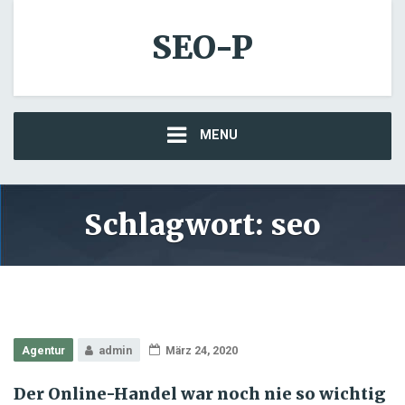
SEO-P
MENU
Schlagwort:
seo
Agentur
admin
März 24, 2020
Der Online-Handel war noch nie so wichtig