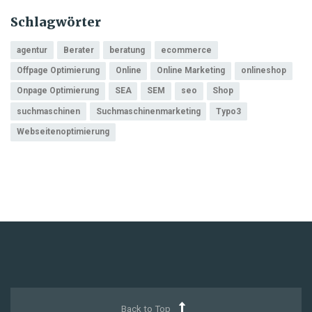
Schlagwörter
agentur
Berater
beratung
ecommerce
Offpage Optimierung
Online
Online Marketing
onlineshop
Onpage Optimierung
SEA
SEM
seo
Shop
suchmaschinen
Suchmaschinenmarketing
Typo3
Webseitenoptimierung
Back to Top