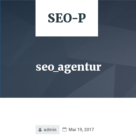
SEO-P
seo_agentur
admin
Mai 19, 2017