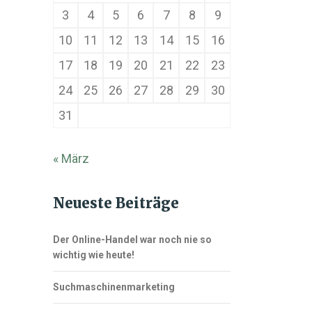
3
4
5
6
7
8
9
10
11
12
13
14
15
16
17
18
19
20
21
22
23
24
25
26
27
28
29
30
31
« März
Neueste Beiträge
Der Online-Handel war noch nie so
wichtig wie heute!
Suchmaschinenmarketing