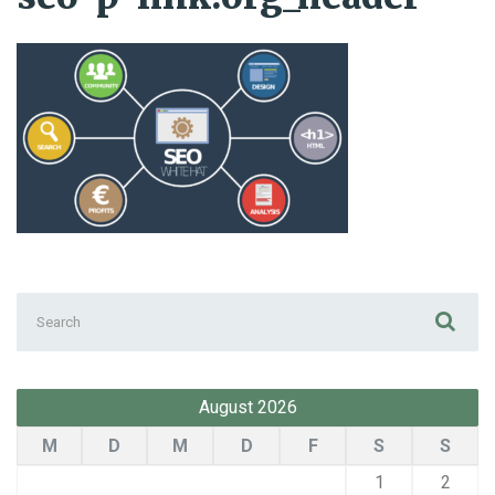
Search
for:
August 2026
M
D
M
D
F
S
S
1
2