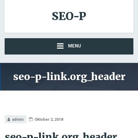
SEO-P
MENU
seo-p-link.org_header
admin
Oktober 2, 2018
seo-p-link.org_header