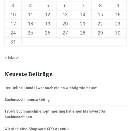
3
4
5
6
7
8
9
10
11
12
13
14
15
16
17
18
19
20
21
22
23
24
25
26
27
28
29
30
31
« März
Neueste Beiträge
Der Online-Handel war noch nie so wichtig wie heute!
Suchmaschinenmarketing
Typo3 Suchmaschinenoptimierung hat einen Mehrwert für
Suchmaschinen
Wir sind eine Shopware SEO Agentur